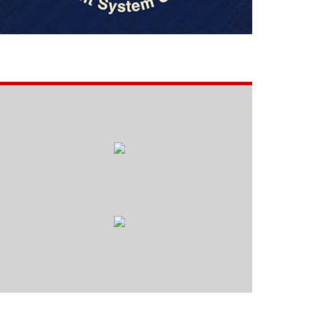
CERTIFICAÇÕES
Confira nossas
Certificações