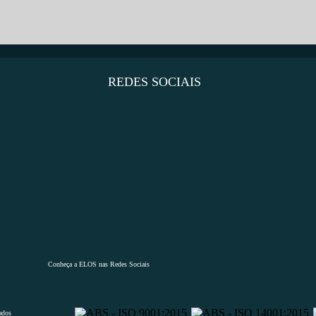
SELECIONAR...
REVAP 2019
REDES SOCIAIS
Conheça a ELOS nas Redes Sociais
ados