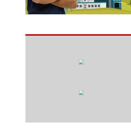
SOCIAL
Seleção
Jovem Aprendiz