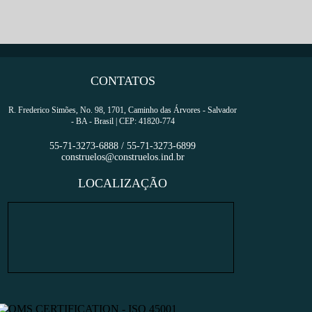
CONTATO
Nos envie
seu currículo
CONTATOS
R. Frederico Simões, No. 98, 1701, Caminho das Árvores - Salvador
- BA - Brasil | CEP: 41820-774
55-71-3273-6888 / 55-71-3273-6899
construelos@construelos.ind.br
LOCALIZAÇÃO