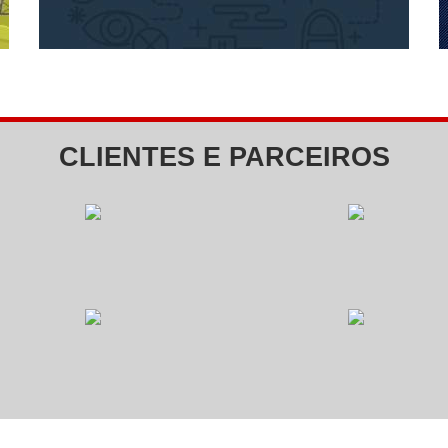
SOCIAL
Seleção
PCD
CLIENTES E PARCEIROS