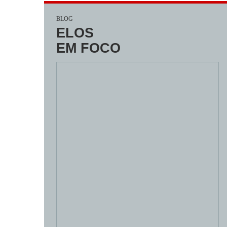
BLOG
ELOS
EM FOCO