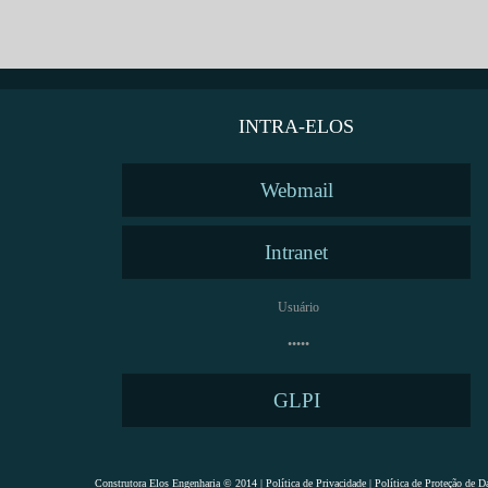
JORNAIS
Conheça
nossos jornais
INTRA-ELOS
Webmail
Intranet
GLPI
Construtora Elos Engenharia © 2014
| Política de Privacidade
| Política de Proteção de D