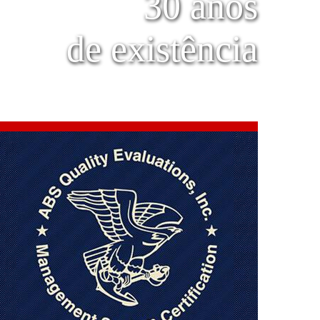
30 anos
de existência