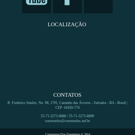
LOCALIZAÇÃO
CONTATOS
R. Frederico Simões, No. 98, 1701, Caminho das Árvores - Salvador - BA - Brasil |
CEP: 41820-774
55-71-3273-6888 / 55-71-3273-6899
construelos@construelos.ind.br
Construtora Elos Engenharia © 2014