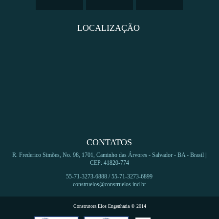
LOCALIZAÇÃO
CONTATOS
R. Frederico Simões, No. 98, 1701, Caminho das Árvores - Salvador - BA - Brasil |
CEP: 41820-774
55-71-3273-6888 / 55-71-3273-6899
construelos@construelos.ind.br
Construtora Elos Engenharia © 2014