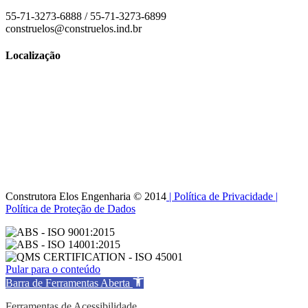
55-71-3273-6888 / 55-71-3273-6899
construelos@construelos.ind.br
Localização
Construtora Elos Engenharia © 2014
| Política de Privacidade
|
Política de Proteção de Dados
Pular para o conteúdo
Barra de Ferramentas Aberta
Ferramentas de Acessibilidade