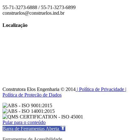
55-71-3273-6888 / 55-71-3273-6899
construelos@construelos.ind.br
Localização
Construtora Elos Engenharia © 2014
| Política de Privacidade
|
Política de Proteção de Dados
Pular para o conteúdo
Barra de Ferramentas Aberta
Ferramentas de Acessibilidade