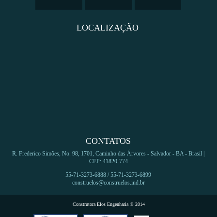
LOCALIZAÇÃO
CONTATOS
R. Frederico Simões, No. 98, 1701, Caminho das Árvores - Salvador - BA - Brasil |
CEP: 41820-774
55-71-3273-6888 / 55-71-3273-6899
construelos@construelos.ind.br
Construtora Elos Engenharia © 2014