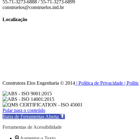
55-71-3273-6888 / 55-71-3273-6899
construelos@construelos.ind.br
Localização
Construtora Elos Engenharia © 2014
| Política de Privacidade
| Polít
Pular para o conteúdo
Barra de Ferramentas Aberta
Ferramentas de Acessibilidade
Aumentar o Texto