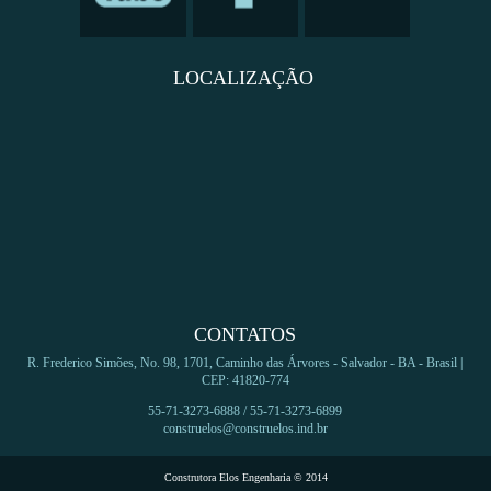
LOCALIZAÇÃO
CONTATOS
R. Frederico Simões, No. 98, 1701, Caminho das Árvores - Salvador - BA - Brasil |
CEP: 41820-774
55-71-3273-6888 / 55-71-3273-6899
construelos@construelos.ind.br
Construtora Elos Engenharia © 2014