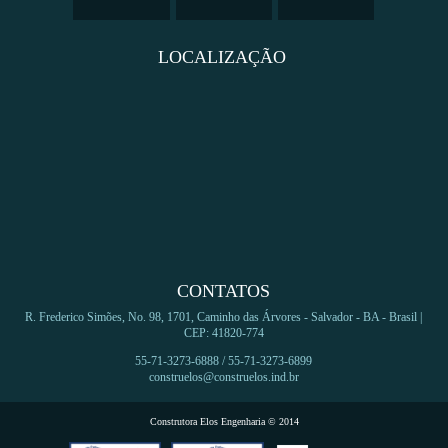
LOCALIZAÇÃO
CONTATOS
R. Frederico Simões, No. 98, 1701, Caminho das Árvores - Salvador - BA - Brasil |
CEP: 41820-774
55-71-3273-6888 / 55-71-3273-6899
construelos@construelos.ind.br
Construtora Elos Engenharia © 2014